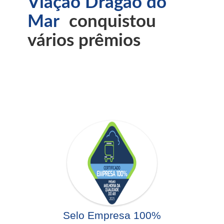
Viação Dragão do
Mar
conquistou
vários prêmios
Selo Empresa 100%