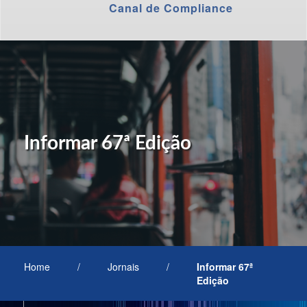
Canal de Compliance
Informar 67ª Edição
Home
/
Jornais
/
Informar 67ª
Edição