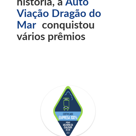
história, a
Auto
Viação Dragão do
Mar
conquistou
vários prêmios