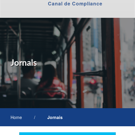
Canal de Compliance
Jornais
Home
/
Jornais