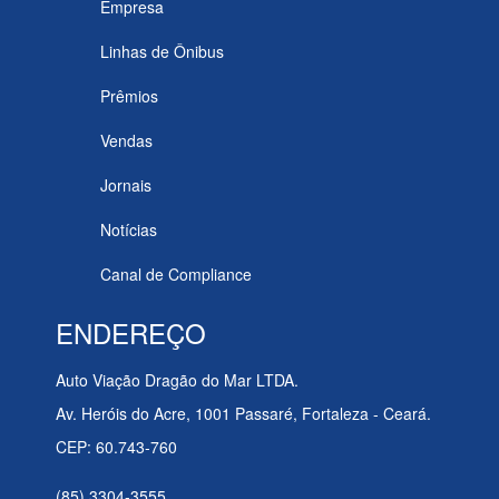
Empresa
Linhas de Ônibus
Prêmios
Vendas
Jornais
Notícias
Canal de Compliance
ENDEREÇO
Auto Viação Dragão do Mar LTDA.
Av. Heróis do Acre, 1001 Passaré, Fortaleza - Ceará.
CEP: 60.743-760
(85) 3304-3555