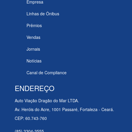
Empresa
Linhas de Ônibus
Prêmios
Vendas
Jornais
Notícias
Canal de Compliance
ENDEREÇO
Auto Viação Dragão do Mar LTDA.
Av. Heróis do Acre, 1001 Passaré, Fortaleza - Ceará.
CEP: 60.743-760
(85) 3304-3555