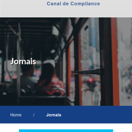
Canal de Compliance
Jornais
Home
/
Jornais