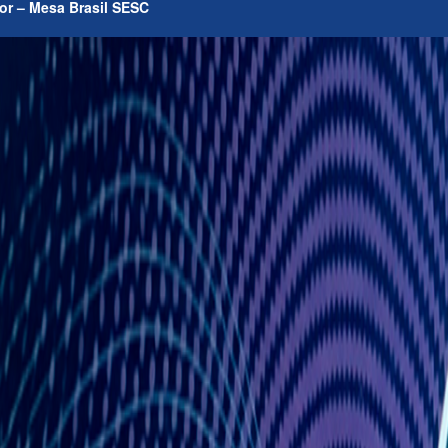
r – Mesa Brasil SESC