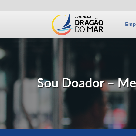
Emp
Sou Doador – Mes