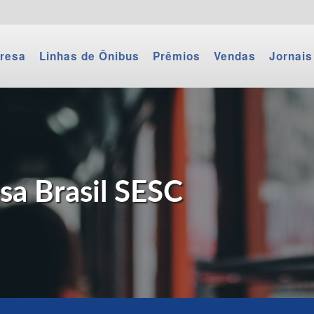
resa
Linhas de Ônibus
Prêmios
Vendas
Jornais
a Brasil SESC