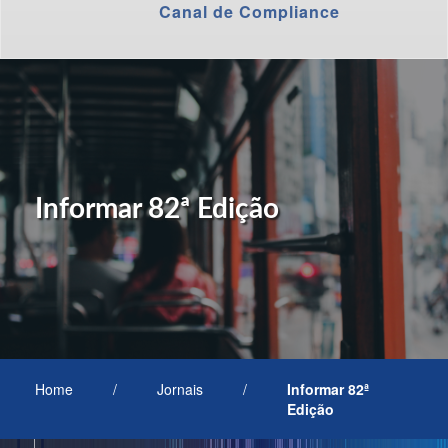
Canal de Compliance
Informar 82ª Edição
Home
/
Jornais
/
Informar 82ª
Edição