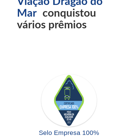
Viação Dragão do
Mar
conquistou
vários prêmios
Selo Empresa 100%