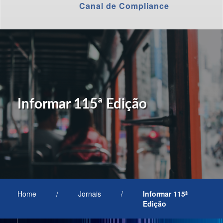
Canal de Compliance
Informar 115ª Edição
Home
/
Jornais
/
Informar 115ª
Edição