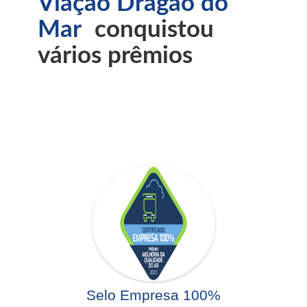
Viação Dragão do
Mar
conquistou
vários prêmios
Selo Empresa 100%