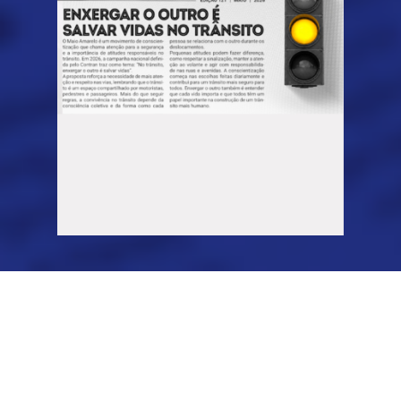
Jornal INFORMAR
Mensalmente a Auto Viação Dragão do Mar publica uma edição do
Jornal INFORMAR, com conteúdo e dicas valiosas. Não deixe de
conferir todas as nossas edições.