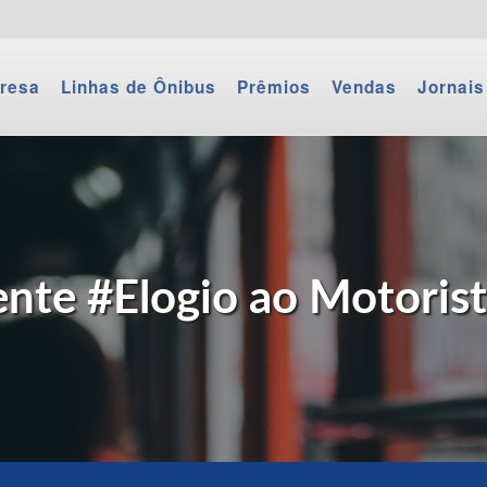
resa
Linhas de Ônibus
Prêmios
Vendas
Jornais
nte #Elogio ao Motoris