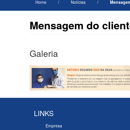
Home
/
Notícias
/
Mensagem 
Mensagem do cliente
Galeria
LINKS
Empresa