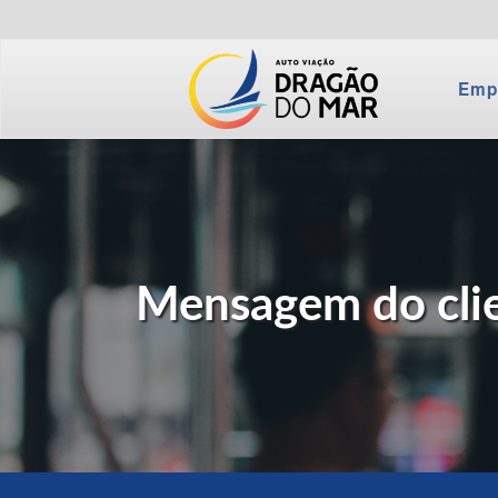
Emp
Mensagem do clie