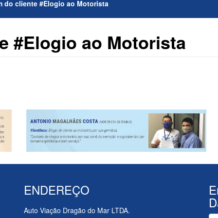
do cliente #Elogio ao Motorista
 #Elogio ao Motorista
ENDEREÇO
E
D
Auto Viação Dragão do Mar LTDA.