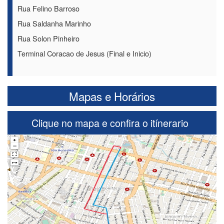
Rua Felino Barroso
Rua Saldanha Marinho
Rua Solon Pinheiro
Terminal Coracao de Jesus (Final e Inicio)
Mapas e Horários
Clique no mapa e confira o itínerario