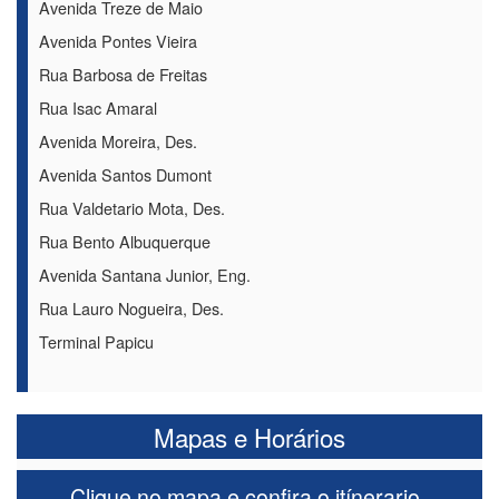
Avenida Treze de Maio
Avenida Pontes Vieira
Rua Barbosa de Freitas
Rua Isac Amaral
Avenida Moreira, Des.
Avenida Santos Dumont
Rua Valdetario Mota, Des.
Rua Bento Albuquerque
Avenida Santana Junior, Eng.
Rua Lauro Nogueira, Des.
Terminal Papicu
Mapas e Horários
Clique no mapa e confira o itínerario