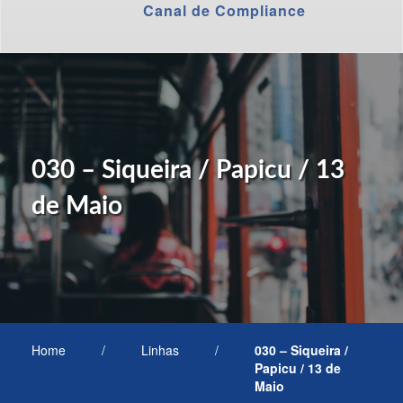
Canal de Compliance
030 – Siqueira / Papicu / 13
de Maio
Home
/
Linhas
/
030 – Siqueira /
Papicu / 13 de
Maio